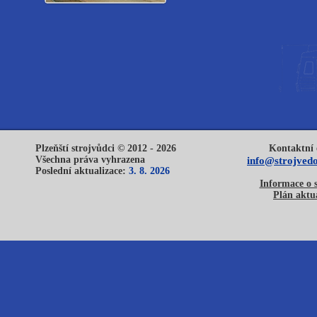
Plzeňští strojvůdci © 2012 - 2026
Kontaktní 
Všechna práva vyhrazena
info@strojvedo
Poslední aktualizace:
3. 8. 2026
Informace o 
Plán aktua