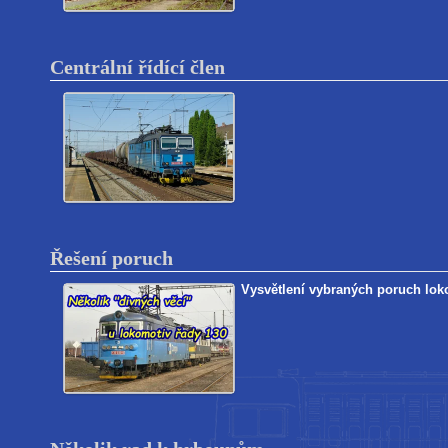
Centrální řídící člen
Řešení poruch
Vysvětlení vybraných poruch loko