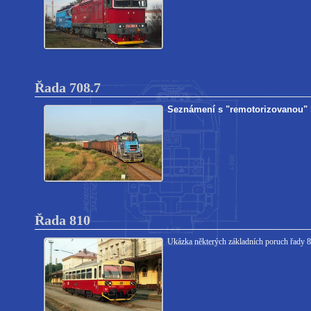
Řada 708.7
Seznámení s "remotorizovanou" lo
Řada 810
Ukázka některých základních poruch řady 81