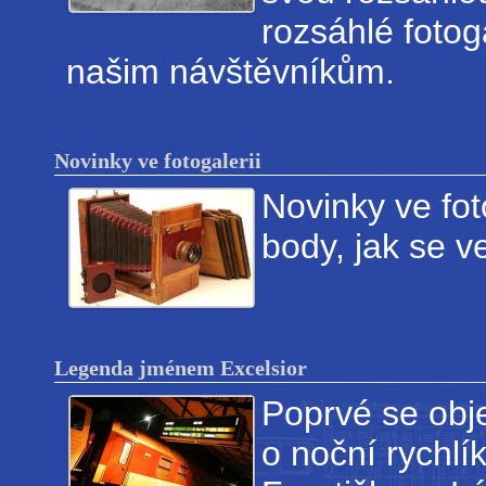
rozsáhlé fotog
našim návštěvníkům.
Novinky ve fotogalerii
Novinky ve fot
body, jak se ve
Legenda jménem Excelsior
Poprvé se obje
o noční rychlí