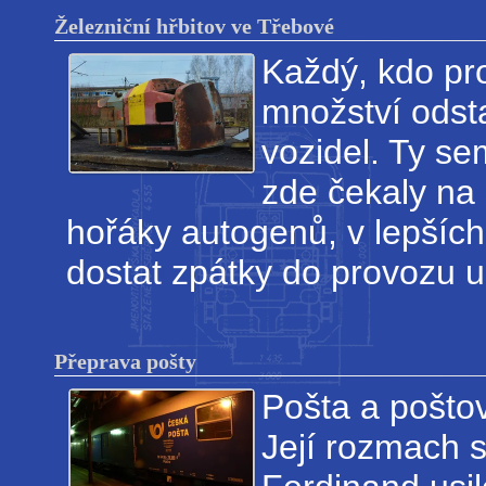
Železniční hřbitov ve Třebové
Každý, kdo pro
množství odst
vozidel. Ty se
zde čekaly na 
hořáky autogenů, v lepších
dostat zpátky do provozu u
Přeprava pošty
Pošta a poštov
Její rozmach 