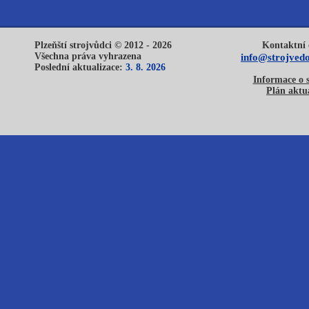
Plzeňští strojvůdci © 2012 - 2026
Kontaktní 
Všechna práva vyhrazena
info@strojvedo
Poslední aktualizace:
3. 8. 2026
Informace o 
Plán aktua