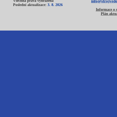
Všechna práva vyhrazena
info@strojvedo
Poslední aktualizace:
3. 8. 2026
Informace o 
Plán aktua