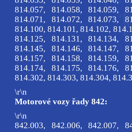
814.057, 814.058, 814.059, 8
814.071, 814.072, 814.073, 8
814.100, 814.101, 814.102, 814.1
814.125, 814.131, 814.134, 8
814.145, 814.146, 814.147, 8
814.157, 814.158, 814.159, 8
814.174, 814.175, 814.176, 8
814.302, 814.303, 814.304, 814.
\r\n
Motorové vozy řady 842:
\r\n
842.003, 842.006, 842.007, 8