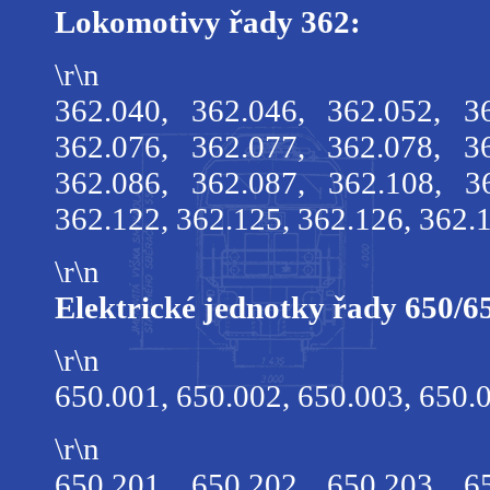
Lokomotivy řady 362:
\r\n
362.040, 362.046, 362.052, 3
362.076, 362.077, 362.078, 3
362.086, 362.087, 362.108, 3
362.122, 362.125, 362.126, 362.
\r\n
Elektrické jednotky řady 650/6
\r\n
650.001, 650.002, 650.003, 650.
\r\n
650.201, 650.202, 650.203, 6