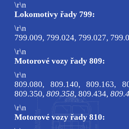
\r\n
Lokomotivy řady 799:
\r\n
799.009, 799.024, 799.027, 799.
\r\n
Motorové vozy řady 809:
\r\n
809.080, 809.140, 809.163, 8
809.350,
809.358
, 809.434,
809.
\r\n
Motorové vozy řady 810: