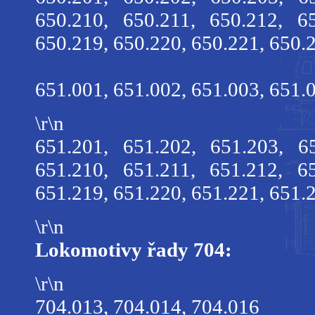
650.210, 650.211, 650.212, 6
650.219, 650.220, 650.221, 650.
651.001, 651.002, 651.003, 651.
\r\n
651.201, 651.202, 651.203, 6
651.210, 651.211, 651.212, 6
651.219, 651.220, 651.221, 651.
\r\n
Lokomotivy řady 704:
\r\n
704.013, 704.014, 704.016