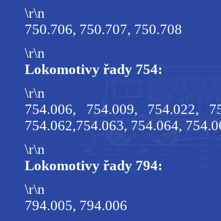
\r\n
750.706, 750.707, 750.708
\r\n
Lokomotivy řady 754:
\r\n
754.006, 754.009,
754.022
, 7
754.062,754.063, 754.064, 754.0
\r\n
Lokomotivy řady 794:
\r\n
794.005, 794.006