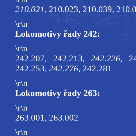
210.021
, 210.023, 210.039, 210.
\r\n
Lokomotivy řady 242:
\r\n
242.207, 242.213,
242.226
, 2
242.253,
242.276
, 242.281
\r\n
Lokomotivy řady 263:
\r\n
263.001, 263.002
\r\n