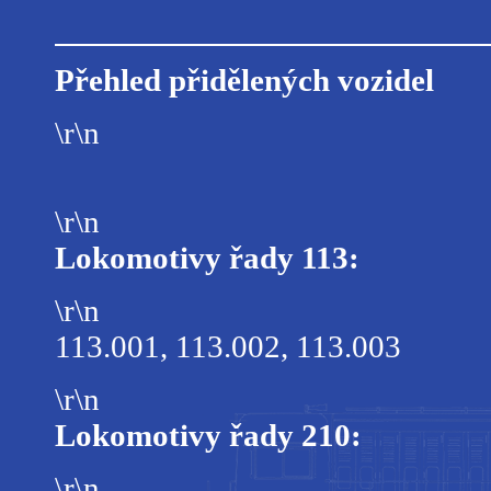
Přehled přidělených vozidel
\r\n
\r\n
Lokomotivy řady 113:
\r\n
113.001, 113.002, 113.003
\r\n
Lokomotivy řady 210:
\r\n