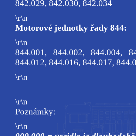
842.029, 842.030, 842.034
\r\n
Motorové jednotky řady 844:
\r\n
844.001, 844.002, 844.004, 8
844.012, 844.016, 844.017, 844.
\r\n
\r\n
Poznámky:
\r\n