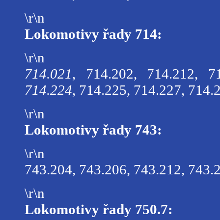
\r\n
Lokomotivy řady 714:
\r\n
714.021
, 714.202, 714.212, 7
714.224
, 714.225, 714.227, 714.
\r\n
Lokomotivy řady 743:
\r\n
743.204, 743.206, 743.212, 743.
\r\n
Lokomotivy řady 750.7: