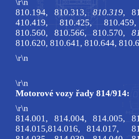
\r\n
810.194, 810.313,
810.319
, 8
410.419, 810.425, 810.45
810.560, 810.566, 810.570,
8
810.620, 810.641, 810.644, 810.
\r\n
\r\n
Motorové vozy řady 814/914:
\r\n
814.001, 814.004, 814.005, 8
814.015,814.016, 814.017, 81
814.035, 814.039, 814.040, 8