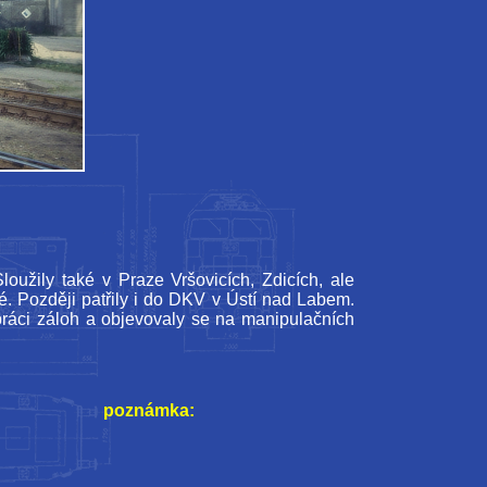
žily také v Praze Vršovicích, Zdicích, ale
. Později patřily i do DKV v Ústí nad Labem.
práci záloh a objevovaly se na manipulačních
poznámka: