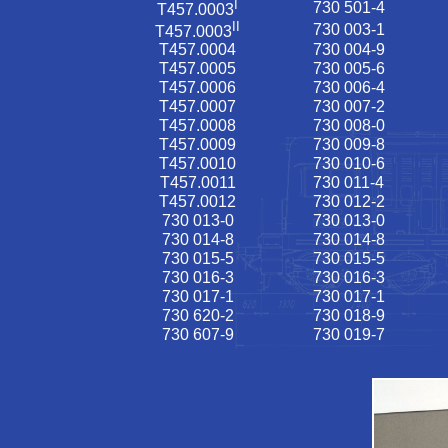
I
730 501-4
T457.0003
II
730 003-1
T457.0003
T457.0004
730 004-9
T457.0005
730 005-6
T457.0006
730 006-4
T457.0007
730 007-2
T457.0008
730 008-0
T457.0009
730 009-8
T457.0010
730 010-6
T457.0011
730 011-4
T457.0012
730 012-2
730 013-0
730 013-0
730 014-8
730 014-8
730 015-5
730 015-5
730 016-3
730 016-3
730 017-1
730 017-1
730 620-2
730 018-9
730 607-9
730 019-7