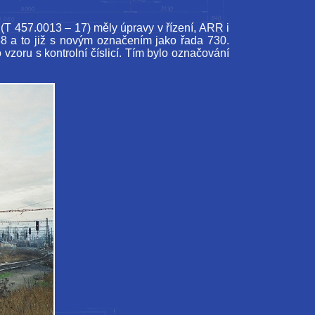
(T 457.0013 – 17) měly úpravy v řízení, ARR i
8 a to již s novým označením jako řada 730.
zoru s kontrolní číslicí. Tím bylo označování