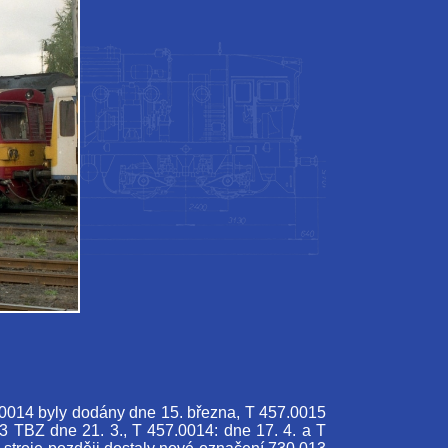
0014 byly dodány dne 15. března, T 457.0015
 TBZ dne 21. 3., T 457.0014: dne 17. 4. a T