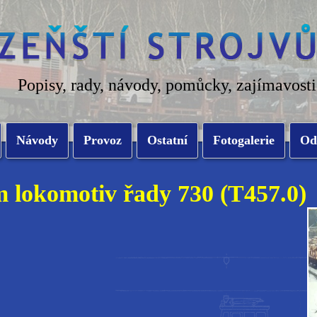
Popisy, rady, návody, pomůcky, zajímavosti
Návody
Provoz
Ostatní
Fotogalerie
Od
 lokomotiv řady 730 (T457.0)