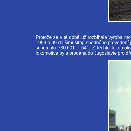
Protože se v té době už rozbíhala výroba mo
1988 a 89 dalšími stroji shodného provedení p
schématu 730.601 – 641. Z těchto lokomoti
lokomotiva byla prodána do Jugoslávie pro dř