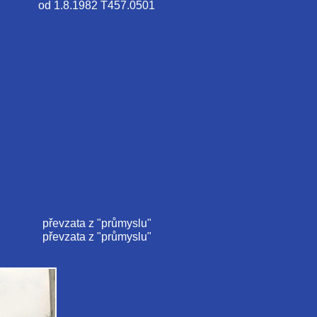
od 1.8.1982 T457.0501
převzata z "průmyslu"
převzata z "průmyslu"