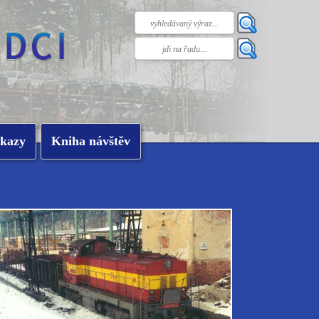
kazy
Kniha návštěv