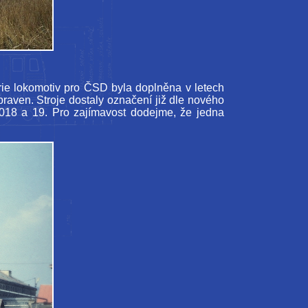
rie lokomotiv pro ČSD byla doplněna v letech
praven. Stroje dostaly označení již dle nového
018 a 19. Pro zajímavost dodejme, že jedna