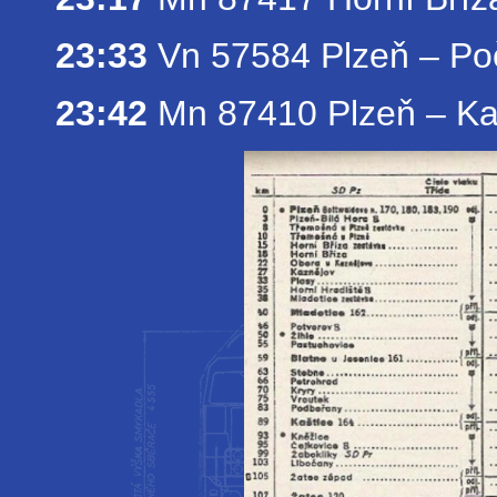
23:33
Vn 57584 Plzeň – Poč
23:42
Mn 87410 Plzeň – Ka