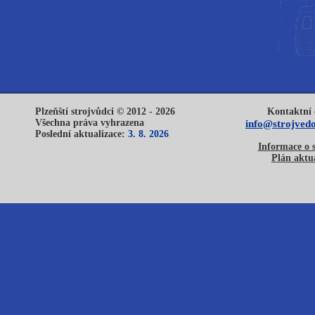
Plzeňští strojvůdci © 2012 - 2026
Kontaktní 
Všechna práva vyhrazena
info@strojvedo
Poslední aktualizace:
3. 8. 2026
Informace o 
Plán aktua