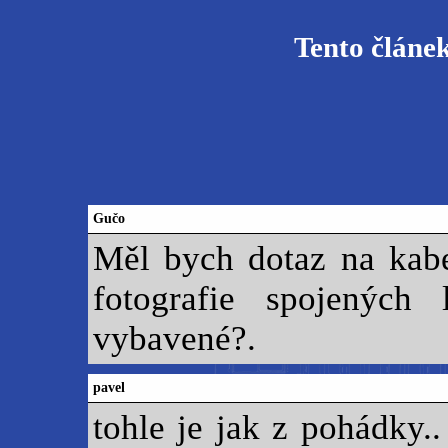
Tento článe
Gučo
Měl bych dotaz na kabe
fotografie spojených
vybavené?.
pavel
tohle je jak z pohádky.