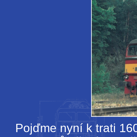
Pojďme nyní k trati 1