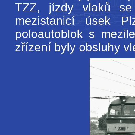
TZZ, jízdy vlaků se 
mezistanicí úsek P
poloautoblok s mezi
zřízení byly obsluhy 