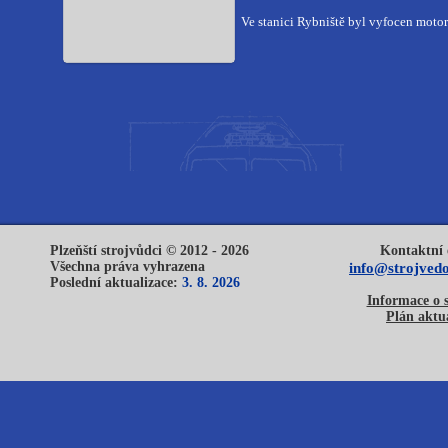
Ve stanici Rybniště byl vyfocen mot
Plzeňští strojvůdci © 2012 - 2026
Kontaktní 
Všechna práva vyhrazena
info@strojvedo
Poslední aktualizace:
3. 8. 2026
Informace o 
Plán aktua