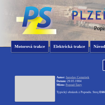
Popi
Motorová trakce
Elektrická trakce
Návo
Autor:
Jaroslav Cempírek
Datum:
29.05.1984
Místo:
Poprad-Tatry
Typický obrázek z Popradu. Stroj
E66