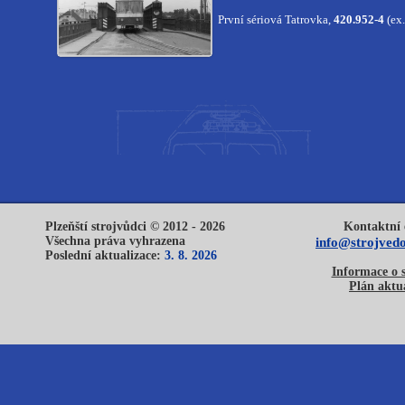
První sériová Tatrovka,
420.952-4
(ex.
Plzeňští strojvůdci © 2012 - 2026
Kontaktní 
Všechna práva vyhrazena
info@strojvedo
Poslední aktualizace:
3. 8. 2026
Informace o 
Plán aktua