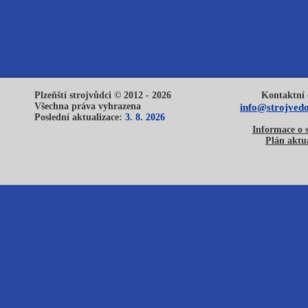
Plzeňští strojvůdci © 2012 - 2026
Kontaktní 
Všechna práva vyhrazena
info@strojvedo
Poslední aktualizace:
3. 8. 2026
Informace o 
Plán aktua