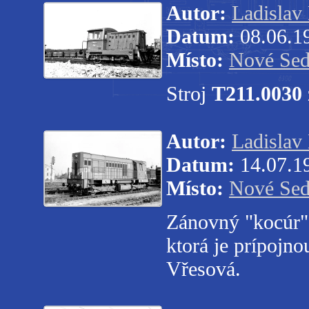
Autor:
Ladislav
Datum:
08.06.1
Místo:
Nové Sed
Stroj
T211.0030
Autor:
Ladislav
Datum:
14.07.1
Místo:
Nové Sed
Zánovný "kocúr
ktorá je prípojn
Vřesová.