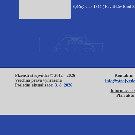
Spěšný vlak 1811 ( Havlíčkův Brod-Z
Plzeňští strojvůdci © 2012 - 2026
Kontaktní 
Všechna práva vyhrazena
info@strojvedo
Poslední aktualizace:
3. 8. 2026
Informace o 
Plán aktua