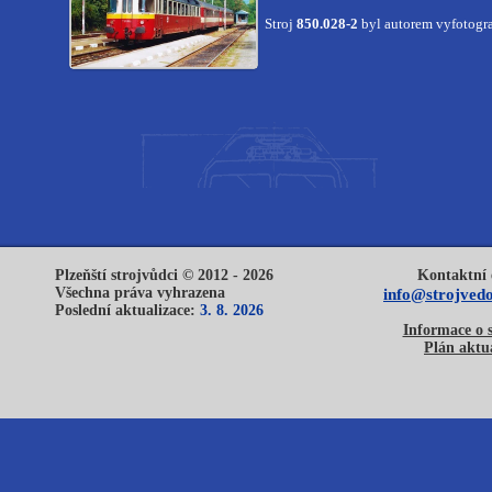
Stroj
850.028-2
byl autorem vyfotogr
Plzeňští strojvůdci © 2012 - 2026
Kontaktní 
Všechna práva vyhrazena
info@strojvedo
Poslední aktualizace:
3. 8. 2026
Informace o 
Plán aktua