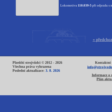
Lokomotiva
110.039-5
při odjezdu s 
« předchoz
Plzeňští strojvůdci © 2012 - 2026
Kontaktní 
Všechna práva vyhrazena
info@strojvedo
Poslední aktualizace:
3. 8. 2026
Informace o 
Plán aktua