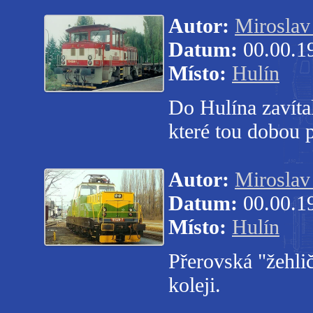
Autor:
Miroslav 
Datum:
00.00.1
Místo:
Hulín
Do Hulína zavíta
které tou dobou 
Autor:
Miroslav 
Datum:
00.00.1
Místo:
Hulín
Přerovská "žehli
koleji.