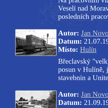
Veselí nad Morav
posledních praco
Autor:
Jan Novo
Datum:
21.07.1
Místo:
Hulín
Břeclavský "vel
posun v Hulíně, 
stavebnin a Unit
Autor:
Jan Novo
Datum:
21.09.1