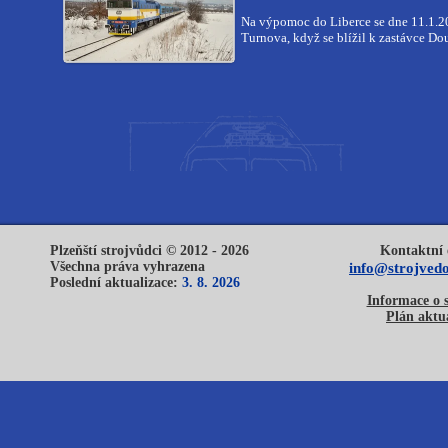
Na výpomoc do Liberce se dne 11.1.
Turnova, když se blížil k zastávce Do
Plzeňští strojvůdci © 2012 - 2026
Kontaktní 
Všechna práva vyhrazena
info@strojvedo
Poslední aktualizace:
3. 8. 2026
Informace o 
Plán aktua