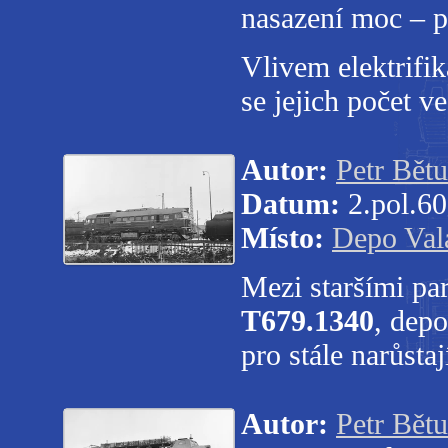
nasazení moc – p
Vlivem elektrifik
se jejich počet v
Autor:
Petr Bět
Datum:
2.pol.60.
Místo:
Depo Val
Mezi staršími pa
T679.1340
, dep
pro stále narůsta
Autor:
Petr Bět