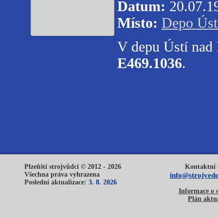
Datum:
20.07.1
Místo:
Depo Úst
V depu Ústí nad 
E469.1036
.
Plzeňští strojvůdci © 2012 - 2026
Kontaktní 
Všechna práva vyhrazena
info@strojvedo
Poslední aktualizace:
3. 8. 2026
Informace o 
Plán aktua