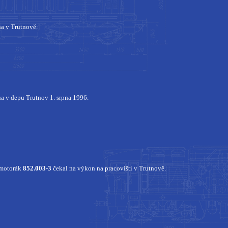
a v Trutnově.
a v depu Trutnov 1. srpna 1996.
 motorák
852.003-3
čekal na výkon na pracovišti v Trutnově.