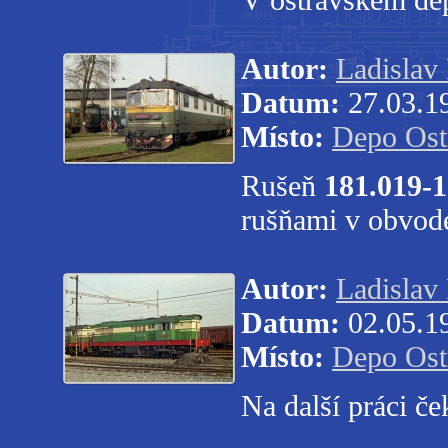
Autor:
Ladislav
Datum:
27.03.1
Místo:
Depo Ost
Rušeň
181.019-1
rušňami v obvode
Autor:
Ladislav
Datum:
02.05.1
Místo:
Depo Ost
Na další práci če