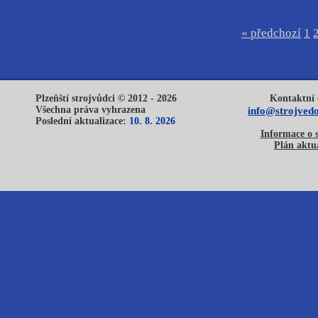
« předchozí
1
Plzeňští strojvůdci © 2012 - 2026
Kontaktní 
Všechna práva vyhrazena
info@strojvedo
Poslední aktualizace:
10. 8. 2026
Informace o 
Plán aktua