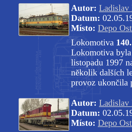
Autor:
Ladislav
Datum:
02.05.1
Místo:
Depo Ost
Lokomotiva
140
Lokomotiva byla 
listopadu 1997 na
několik dalších l
provoz ukončila 
Autor:
Ladislav
Datum:
02.05.1
Místo:
Depo Ost