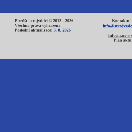
Plzeňští strojvůdci © 2012 - 2026
Kontaktní 
Všechna práva vyhrazena
info@strojvedo
Poslední aktualizace:
3. 8. 2026
Informace o 
Plán aktua