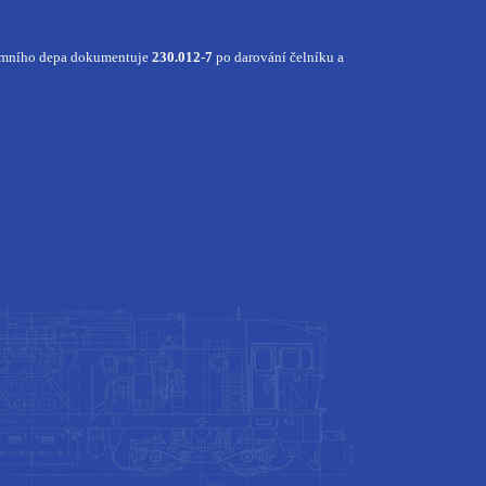
 tamního depa dokumentuje
230.012-7
po darování čelníku a