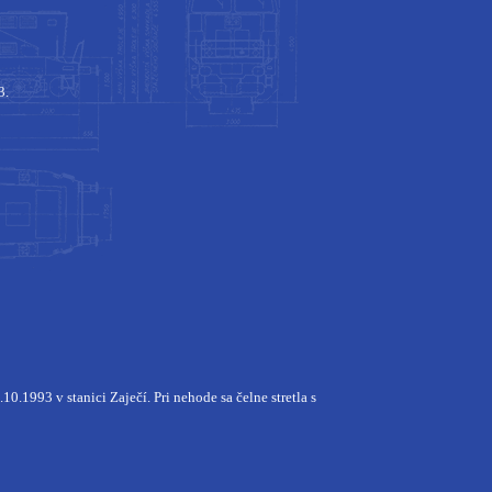
3.
1993 v stanici Zaječí. Pri nehode sa čelne stretla s