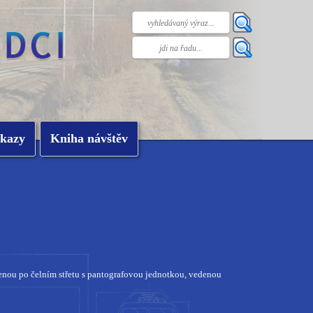
kazy
Kniha návštěv
nou po čelním střetu s pantografovou jednotkou, vedenou