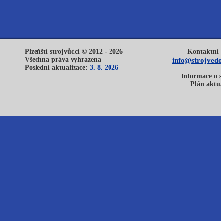
Plzeňští strojvůdci © 2012 - 2026
Kontaktní 
Všechna práva vyhrazena
info@strojvedo
Poslední aktualizace:
3. 8. 2026
Informace o 
Plán aktua