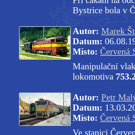
Bystrice bola v 
Autor:
Marek Št
Datum:
06.08.1
Místo:
Červená 
Manipulační vlak 
lokomotiva
753.
Autor:
Petr Mal
Datum:
13.03.2
Místo:
Červená 
Ve stanici Červe