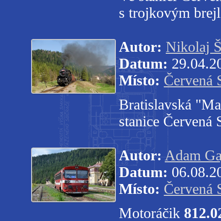
s trojkovým bre
Autor:
Nikolaj 
Datum:
29.04.2
Místo:
Červená 
Bratislavská "M
stanice Červená 
Autor:
Adam Ga
Datum:
06.08.2
Místo:
Červená 
Motoráčik
812.0