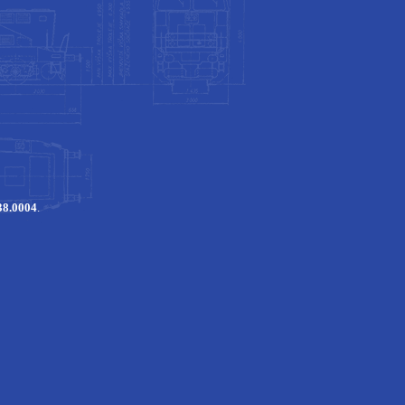
38.0004
.