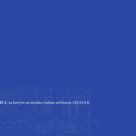
45-2
, za kterým na snímku vidíme nečinnou 162.014-6.