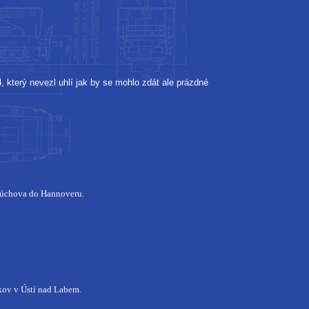
4
, který nevezl uhlí jak by se mohlo zdát ale prázdné
úchova do Hannoveru.
kov v Ústí nad Labem.