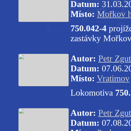
Datum:
31.03.2
Místo:
Mořkov hl
750.042-4
projíž
zastávky Mořkov 
Autor:
Petr Zgut
Datum:
07.06.2
Místo:
Vratimov
Lokomotiva
750
Autor:
Petr Zgut
Datum:
07.08.2