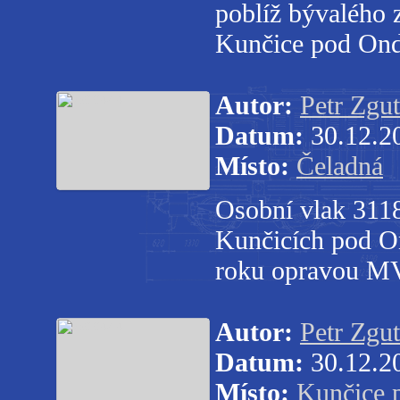
poblíž bývalého 
Kunčice pod Ond
Autor:
Petr Zgut
Datum:
30.12.2
Místo:
Čeladná
Osobní vlak 3118
Kunčicích pod On
roku opravou 
Autor:
Petr Zgut
Datum:
30.12.2
Místo:
Kunčice 