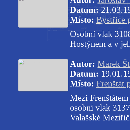
Datum:
21.03.1
Místo:
Bystřice
Osobní vlak 3108 
Hostýnem a v jeh
Autor:
Marek Št
Datum:
19.01.1
Místo:
Frenštát
Mezi Frenštátem
osobní vlak 3137
Valašské Meziříč