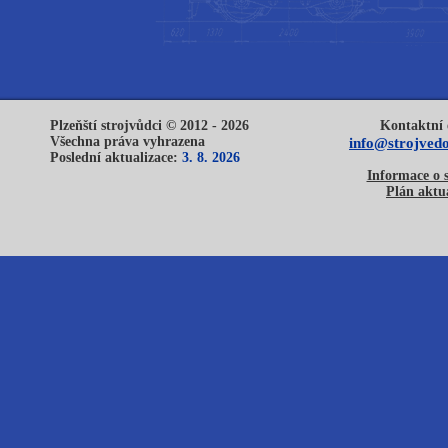
Plzeňští strojvůdci © 2012 - 2026
Kontaktní 
Všechna práva vyhrazena
info@strojvedo
Poslední aktualizace:
3. 8. 2026
Informace o 
Plán aktua