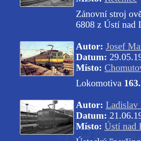
Zánovní stroj ově
6808 z Ústí nad
Autor:
Josef Ma
Datum:
29.05.1
Místo:
Chomuto
Lokomotiva
163
Autor:
Ladislav
Datum:
21.06.1
Místo:
Ústí nad 