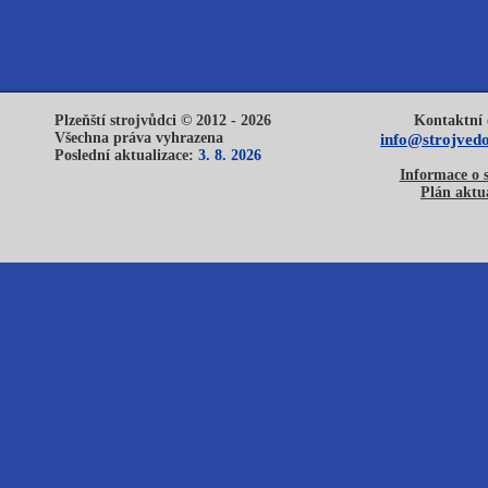
Plzeňští strojvůdci © 2012 - 2026
Kontaktní 
Všechna práva vyhrazena
info@strojvedo
Poslední aktualizace:
3. 8. 2026
Informace o 
Plán aktua