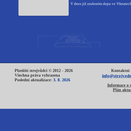
V dnes již zrušeném depu ve Všetatech
Plzeňští strojvůdci © 2012 - 2026
Kontaktní 
Všechna práva vyhrazena
info@strojvedo
Poslední aktualizace:
3. 8. 2026
Informace o 
Plán aktua