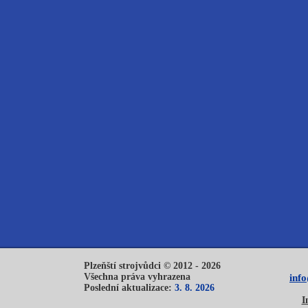
Plzeňští strojvůdci © 2012 - 2026
Všechna práva vyhrazena
inf
Poslední aktualizace:
3. 8. 2026
I