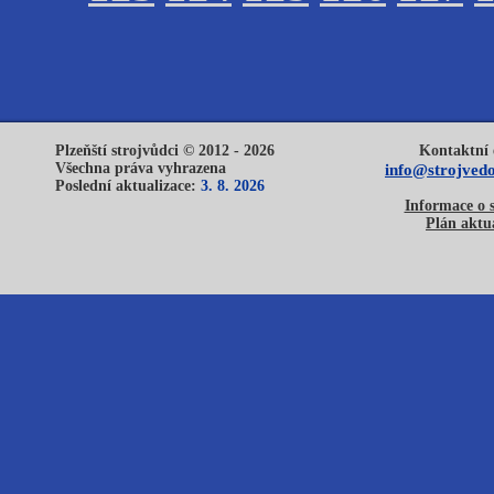
Plzeňští strojvůdci © 2012 - 2026
Kontaktní 
Všechna práva vyhrazena
info@strojvedo
Poslední aktualizace:
3. 8. 2026
Informace o 
Plán aktua