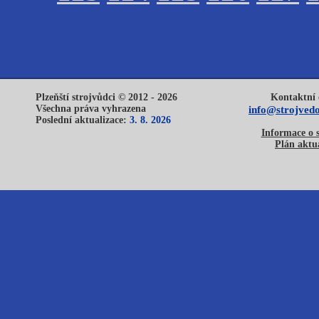
Plzeňští strojvůdci © 2012 - 2026
Kontaktní 
Všechna práva vyhrazena
info@strojvedo
Poslední aktualizace:
3. 8. 2026
Informace o 
Plán aktua