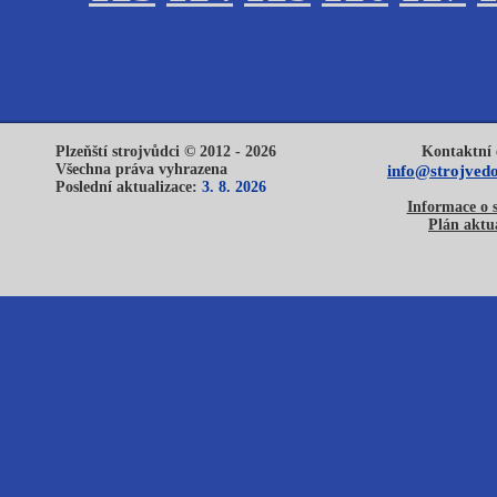
Plzeňští strojvůdci © 2012 - 2026
Kontaktní 
Všechna práva vyhrazena
info@strojvedo
Poslední aktualizace:
3. 8. 2026
Informace o 
Plán aktua