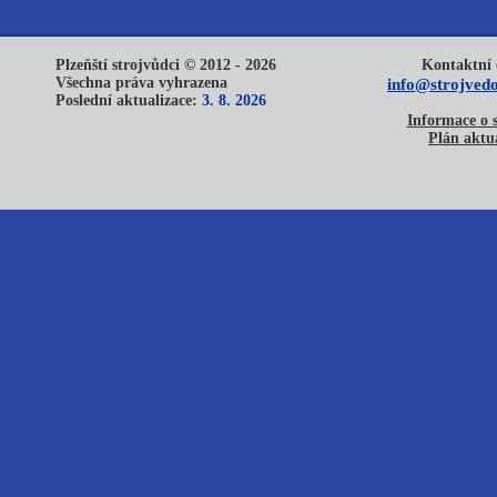
Plzeňští strojvůdci © 2012 - 2026
Kontaktní 
Všechna práva vyhrazena
info@strojvedo
Poslední aktualizace:
3. 8. 2026
Informace o 
Plán aktua