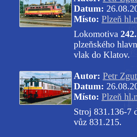
Datum:
26.08.2
Místo:
Plzeň hl.
Lokomotiva
242
plzeňského hlavn
vlak do Klatov.
Autor:
Petr Zgut
Datum:
26.08.2
Místo:
Plzeň hl.
Stroj 831.136-7 
vůz 831.215.