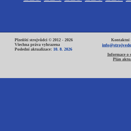
Plzeňští strojvůdci © 2012 - 2026
Kontaktní 
Všechna práva vyhrazena
info@strojvedo
Poslední aktualizace:
10. 8. 2026
Informace o 
Plán aktua