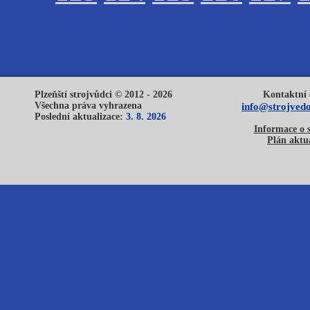
Plzeňští strojvůdci © 2012 - 2026
Kontaktní 
Všechna práva vyhrazena
info@strojvedo
Poslední aktualizace:
3. 8. 2026
Informace o 
Plán aktua