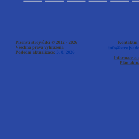
Plzeňští strojvůdci © 2012 - 2026
Kontaktní 
Všechna práva vyhrazena
info@strojvedo
Poslední aktualizace:
3. 8. 2026
Informace o 
Plán aktua