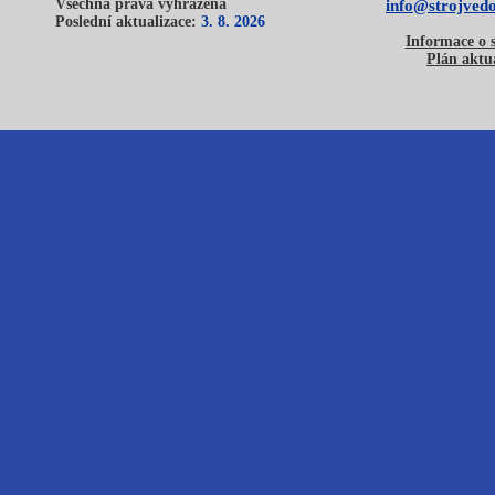
Všechna práva vyhrazena
info@strojvedo
Poslední aktualizace:
3. 8. 2026
Informace o 
Plán aktua