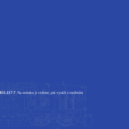
831.117-7
. Na snímku ji vidíme, jak vyráží s osobním