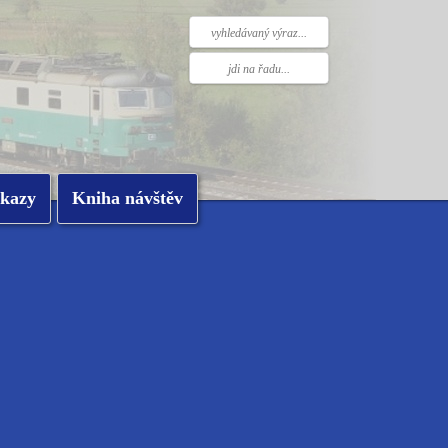
kazy
Kniha návštěv