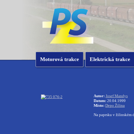
Motorová trakce
Elektrická trakce
Autor:
Josef Mandys
Datum:
20.04.1999
Místo:
Depo Žilina
Na paprsku v žilinském 