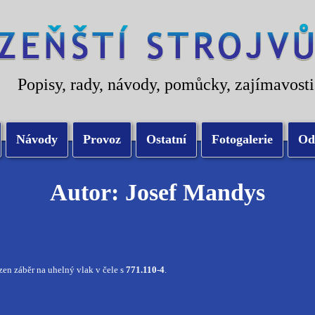
Popisy, rady, návody, pomůcky, zajímavosti
Návody
Provoz
Ostatní
Fotogalerie
Od
Autor: Josef Mandys
ízen záběr na uhelný vlak v čele s
771.110-4
.