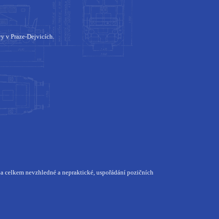
vy v Praze-Dejvicích.
, a celkem nevzhledné a nepraktické, uspořádání pozičních