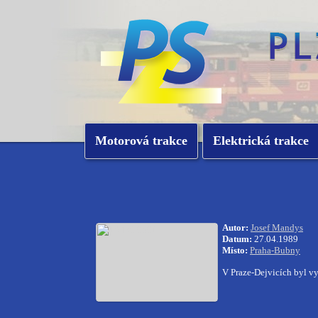
Motorová trakce
Elektrická trakce
Autor:
Josef Mandys
Datum:
27.04.1989
Místo:
Praha-Bubny
V Praze-Dejvicích byl v