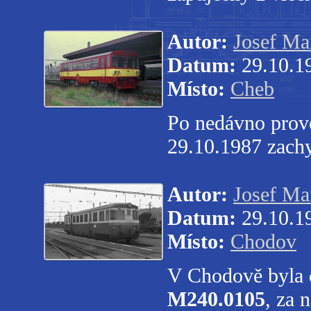
Autor:
Josef Ma
Datum:
29.10.1
Místo:
Cheb
Po nedávno prove
29.10.1987 zach
Autor:
Josef Ma
Datum:
29.10.1
Místo:
Chodov
V Chodově byla 
M240.0105
, za 