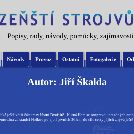
Popisy, rady, návody, pomůcky, zajímavosti
Návody
Provoz
Ostatní
Fotogalerie
Od
Autor: Jiří Škalda
eká ještě větší část trasy Horní Dvořiště - Kutná Hora se soupravou prázdných a
ována za stanicí Holkov po ujetí prvních 36 km, do cíle cesty jí jich zbývá ještě