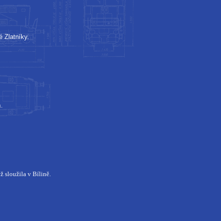
 Zlatníky.
.
 sloužila v Bílině.