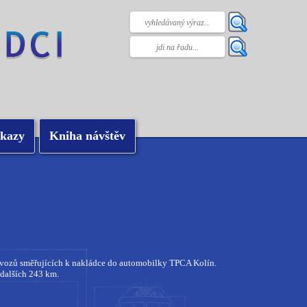
kazy
Kniha návštěv
utovozů směřujících k nakládce do automobilky TPCA Kolín.
 dalších 243 km.