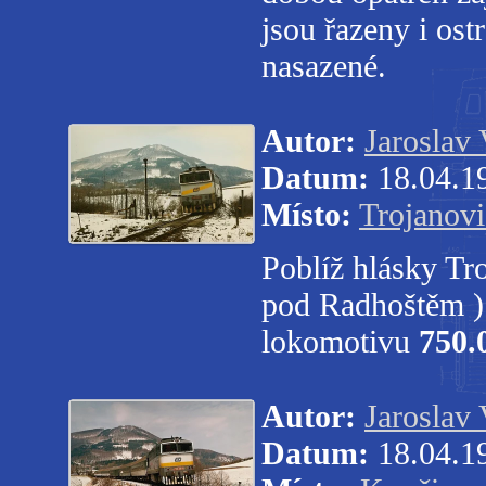
jsou řazeny i ost
nasazené.
Autor:
Jaroslav 
Datum:
18.04.1
Místo:
Trojanovi
Poblíž hlásky Tr
pod Radhoštěm ) 
lokomotivu
750.
Autor:
Jaroslav 
Datum:
18.04.1