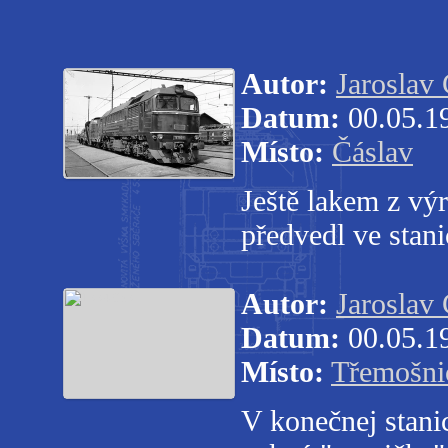
Autor:
Jaroslav
Datum:
00.05.1
Místo:
Čáslav
Ještě lakem z vý
předvedl ve stani
Autor:
Jaroslav
Datum:
00.05.1
Místo:
Třemošni
V konečnej stani