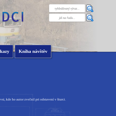
kazy
Kniha návštěv
i, kde ho autor zvečnil pri odstavení v šturci.