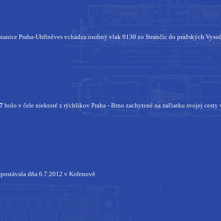
stanice Praha-Uhříněves vchádza osobný vlak 9130 zo Strančic do pražských Vyso
7
bolo v čele niektoré z rýchlikov Praha - Brno zachytené na začiatku svojej cesty
postávala dňa 6.7.2012 v Kořenově.