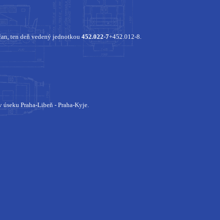
čan, ten deň vedený jednotkou
452.022-7
+452.012-8.
 v úseku Praha-Libeň - Praha-Kyje.