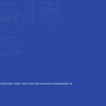
ny uhelnými vlaky, byla toho dne autorem zaznamenána za