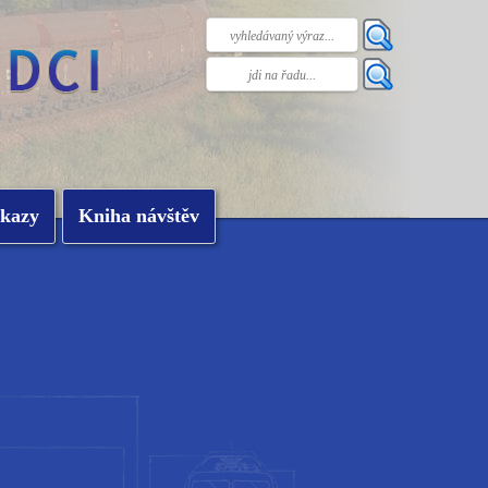
kazy
Kniha návštěv