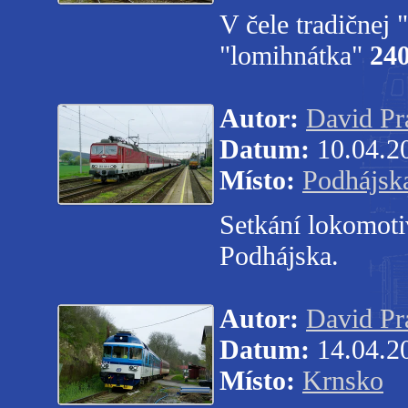
V čele tradičnej 
"lomihnátka"
240
Autor:
David Pr
Datum:
10.04.2
Místo:
Podhájsk
Setkání lokomot
Podhájska.
Autor:
David Pr
Datum:
14.04.2
Místo:
Krnsko