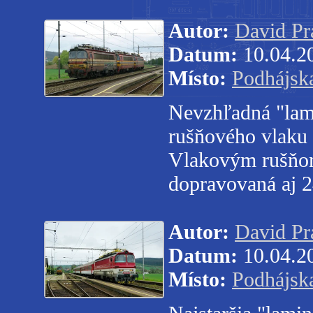
Autor:
David Pr
Datum:
10.04.2
Místo:
Podhájsk
Nevzhľadná "lam
rušňového vlaku
Vlakovým rušňom
dopravovaná aj 
Autor:
David Pr
Datum:
10.04.2
Místo:
Podhájsk