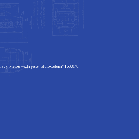
ravy, kterou vezla ještě "žluto-zelená" 163.070.