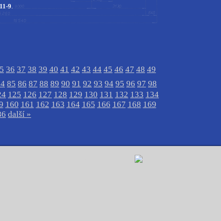
11-9
.
5
36
37
38
39
40
41
42
43
44
45
46
47
48
49
84
85
86
87
88
89
90
91
92
93
94
95
96
97
98
24
125
126
127
128
129
130
131
132
133
134
9
160
161
162
163
164
165
166
167
168
169
86
další »