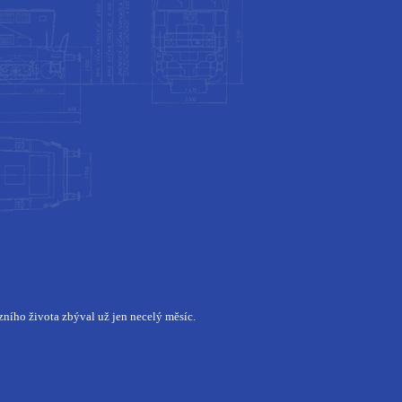
ního života zbýval už jen necelý měsíc.