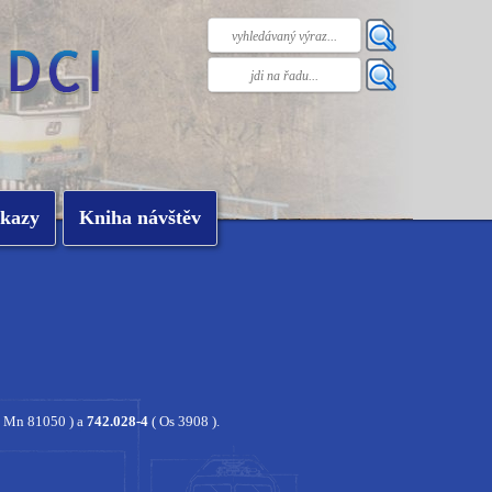
kazy
Kniha návštěv
 Mn 81050 ) a
742.028-4
( Os 3908 ).