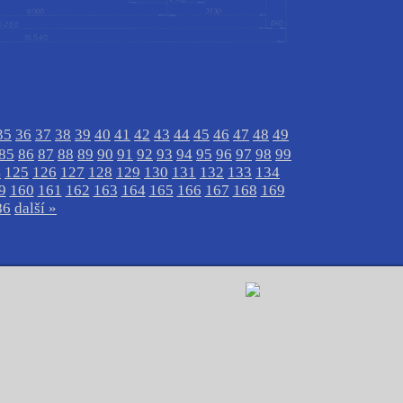
35
36
37
38
39
40
41
42
43
44
45
46
47
48
49
85
86
87
88
89
90
91
92
93
94
95
96
97
98
99
4
125
126
127
128
129
130
131
132
133
134
9
160
161
162
163
164
165
166
167
168
169
86
další »