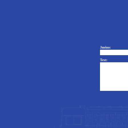
Jméno:
Text: