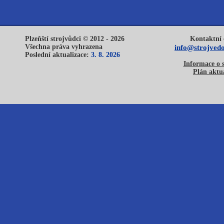
Plzeňští strojvůdci © 2012 - 2026
Kontaktní 
Všechna práva vyhrazena
info@strojvedo
Poslední aktualizace:
3. 8. 2026
Informace o 
Plán aktua