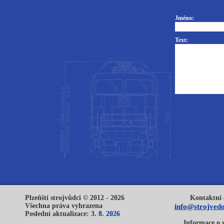
Jméno:
Text:
Plzeňští strojvůdci © 2012 - 2026
Kontaktní 
Všechna práva vyhrazena
info@strojvedo
Poslední aktualizace:
3. 8. 2026
Informace o 